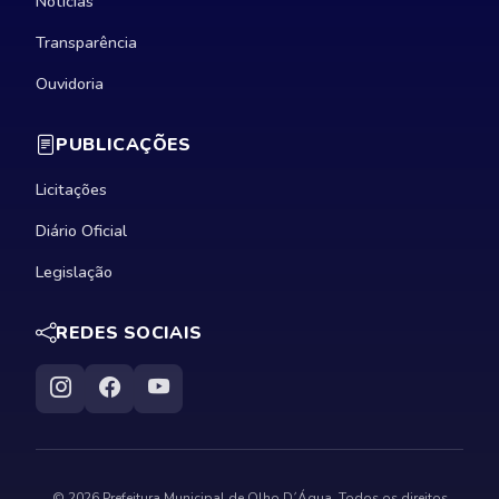
Notícias
Transparência
Ouvidoria
PUBLICAÇÕES
Licitações
Diário Oficial
Legislação
REDES SOCIAIS
© 2026 Prefeitura Municipal de Olho D´Água. Todos os direitos