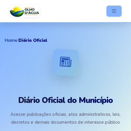
Home
/
Diário Oficial
Diário Oficial do Município
Acesse publicações oficiais, atos administrativos, leis,
decretos e demais documentos de interesse público