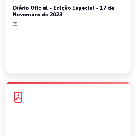
Diário Oficial - Edição Especial - 17 de
Novembro de 2023