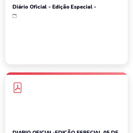
Diário Oficial - Edição Especial -
DIARIO OFICIAL-EDIÇÃO ESPECIAL 05 DE