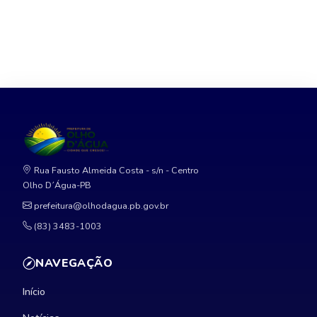
Rua Fausto Almeida Costa - s/n - Centro
Olho D´Água-PB
prefeitura@olhodagua.pb.gov.br
(83) 3483-1003
NAVEGAÇÃO
Início