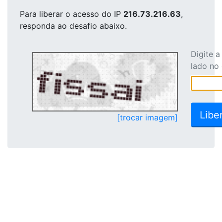
Para liberar o acesso
do IP
216.73.216.63
,
responda ao desafio abaixo.
Digite 
lado no
[trocar imagem]