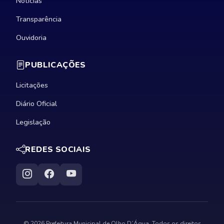
Notícias
Transparência
Ouvidoria
PUBLICAÇÕES
Licitações
Diário Oficial
Legislação
REDES SOCIAIS
© 2026 Prefeitura Municipal de Olho D´Água. Todos os direitos