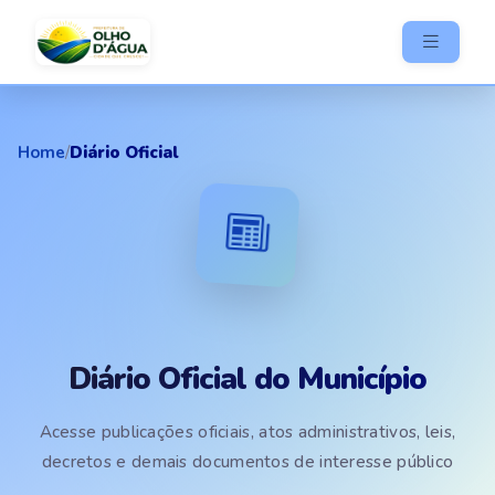
Home
/
Diário Oficial
Diário Oficial do Município
Acesse publicações oficiais, atos administrativos, leis,
decretos e demais documentos de interesse público