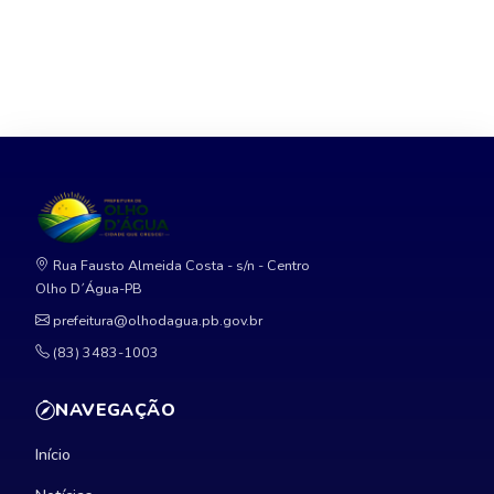
Rua Fausto Almeida Costa - s/n - Centro
Olho D´Água-PB
prefeitura@olhodagua.pb.gov.br
(83) 3483-1003
NAVEGAÇÃO
Início