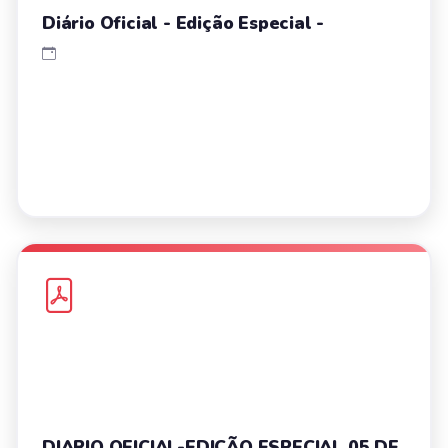
Diário Oficial - Edição Especial -
DIARIO OFICIAL-EDIÇÃO ESPECIAL 05 DE