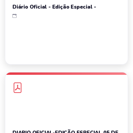
Diário Oficial - Edição Especial -
DIARIO OFICIAL-EDIÇÃO ESPECIAL 05 DE