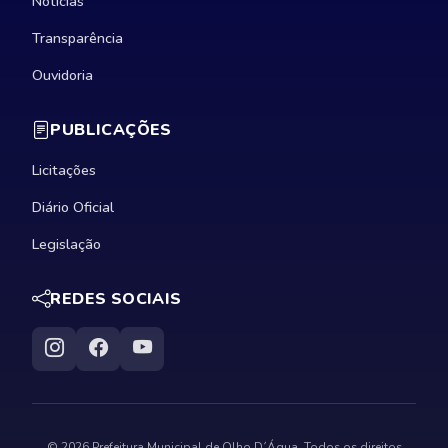
Notícias
Transparência
Ouvidoria
PUBLICAÇÕES
Licitações
Diário Oficial
Legislação
REDES SOCIAIS
© 2026 Prefeitura Municipal de Olho D´Água. Todos os direitos