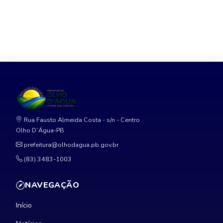
Rua Fausto Almeida Costa - s/n - Centro
Olho D´Água-PB
prefeitura@olhodagua.pb.gov.br
(83) 3483-1003
NAVEGAÇÃO
Início