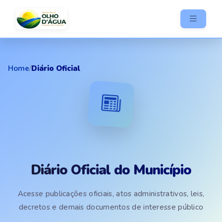
Home
/
Diário Oficial
Diário Oficial do Município
Acesse publicações oficiais, atos administrativos, leis,
decretos e demais documentos de interesse público