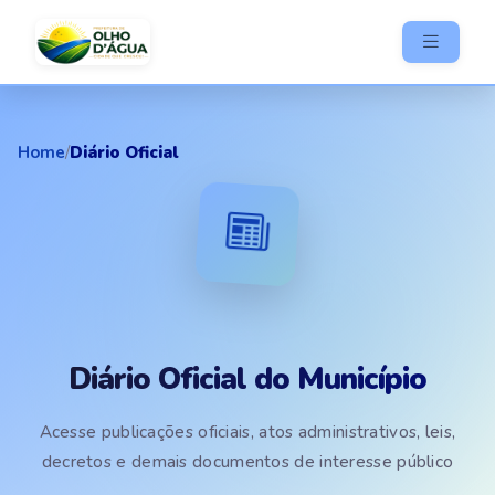
Home
/
Diário Oficial
Diário Oficial do Município
Acesse publicações oficiais, atos administrativos, leis,
decretos e demais documentos de interesse público