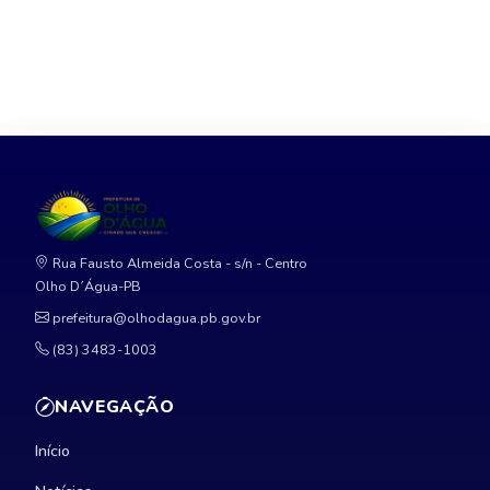
Rua Fausto Almeida Costa - s/n - Centro
Olho D´Água-PB
prefeitura@olhodagua.pb.gov.br
(83) 3483-1003
NAVEGAÇÃO
Início