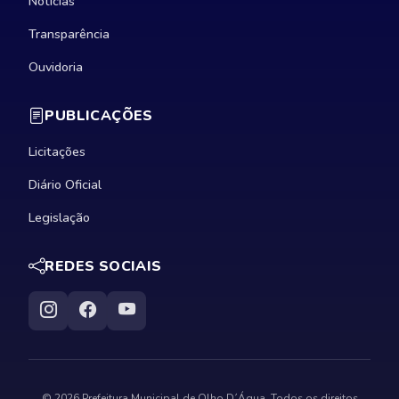
Notícias
Transparência
Ouvidoria
PUBLICAÇÕES
Licitações
Diário Oficial
Legislação
REDES SOCIAIS
© 2026 Prefeitura Municipal de Olho D´Água. Todos os direitos