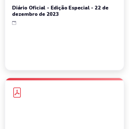
Diário Oficial - Edição Especial - 22 de
dezembro de 2023