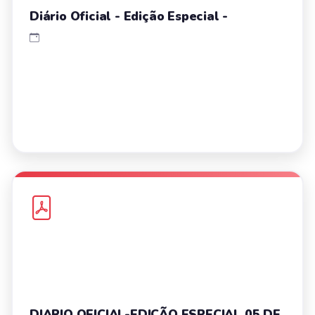
Diário Oficial - Edição Especial -
DIARIO OFICIAL-EDIÇÃO ESPECIAL 05 DE