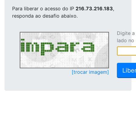
Para liberar o acesso
do IP
216.73.216.183
,
responda ao desafio abaixo.
Digite 
lado no
[trocar imagem]