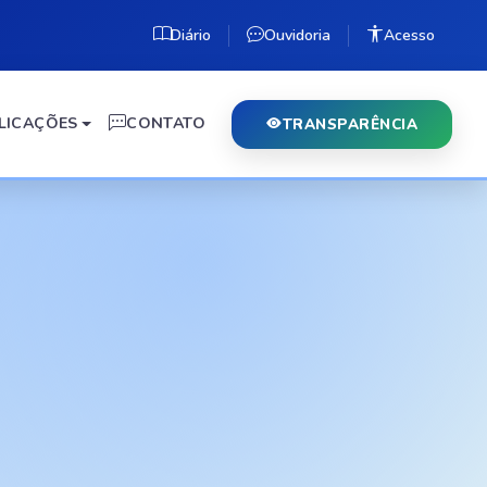
Diário
Ouvidoria
Acesso
LICAÇÕES
CONTATO
TRANSPARÊNCIA