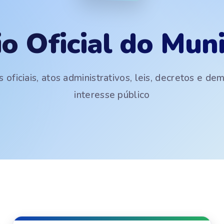
io Oficial do Muni
 oficiais, atos administrativos, leis, decretos e d
interesse público