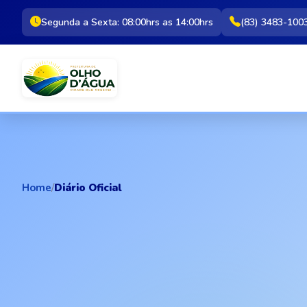
Segunda a Sexta: 08:00hrs as 14:00hrs
(83) 3483-100
Home
/
Diário Oficial