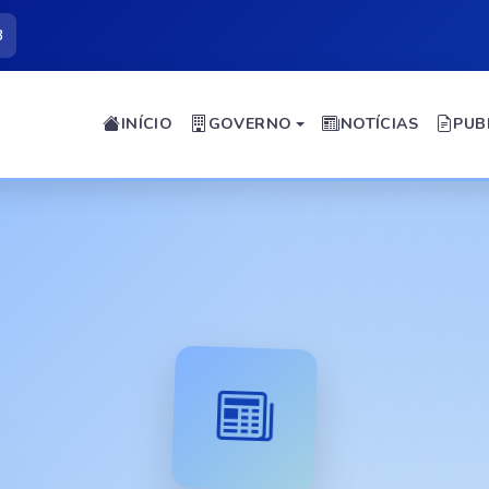
3
INÍCIO
GOVERNO
NOTÍCIAS
PUB