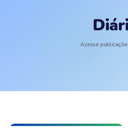
Diár
Acesse publicações