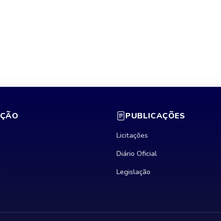
AÇÃO
PUBLICAÇÕES
Licitações
Diário Oficial
a
Legislação