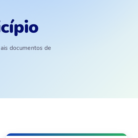
cípio
emais documentos de